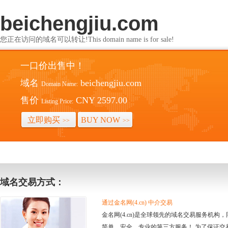
beichengjiu.com
您正在访问的域名可以转让!This domain name is for sale!
一口价出售中！
域名
beichengjiu.com
Domain Name:
售价
CNY 2597.00
Listing Price:
立即购买
BUY NOW
>>
>>
域名交易方式：
通过金名网(4.cn) 中介交易
金名网(4.cn)是全球领先的域名交易服务机
简单、安全、专业的第三方服务！ 为了保证交